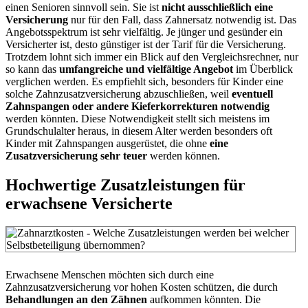
einen Senioren sinnvoll sein. Sie ist
nicht ausschließlich eine
Versicherung
nur für den Fall, dass Zahnersatz notwendig ist. Das
Angebotsspektrum ist sehr vielfältig. Je jünger und gesünder ein
Versicherter ist, desto günstiger ist der Tarif für die Versicherung.
Trotzdem lohnt sich immer ein Blick auf den Vergleichsrechner, nur
so kann das
umfangreiche und vielfältige Angebot
im Überblick
verglichen werden. Es empfiehlt sich, besonders für Kinder eine
solche Zahnzusatzversicherung abzuschließen, weil
eventuell
Zahnspangen oder andere Kieferkorrekturen notwendig
werden könnten. Diese Notwendigkeit stellt sich meistens im
Grundschulalter heraus, in diesem Alter werden besonders oft
Kinder mit Zahnspangen ausgerüstet, die ohne
eine
Zusatzversicherung sehr teuer
werden können.
Hochwertige Zusatzleistungen für
erwachsene Versicherte
Erwachsene Menschen möchten sich durch eine
Zahnzusatzversicherung vor hohen Kosten schützen, die durch
Behandlungen an den Zähnen
aufkommen könnten. Die