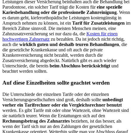
Leistungen dieser Versicherung beinhalten auch die Behandlung bei
Parodontose, ein solcher Tarif trägt die Kosten für
eine spezielle
Kariesbehandlung oder die professionelle Zahnreinigung
. Wenn
es darum geht, kieferorthopädische Leistungen kostengünstig in
Anspruch nehmen zu können, ist ein
Tarif für Zusatzleistungen
im
Bereich Zähne sinnvoll. Die meisten Menschen meinen, eine
Zahnzusatzversicherung sei nur dazu da, die
Kosten für einen
hochwertigen Zahnersatz
zu bezahlen. Da ist jedoch nicht richtig,
auch die
wirklich guten und deshalb teuren Behandlungen
, die
die gesetzliche Krankenkasse und oft auch die private
Krankenversicherung nicht bezahlt, werden durch die
Zusatzversicherung abgedeckt. Natürlich gibt es auch wieder
Unterschiede, die bereits
beim Abschluss berücksichtigt
und
beachtet werden sollten.
Auf diese Einzelheiten sollte geachtet werden
Die Unterschiede der einzelnen Tarife oder der einzelnen
Versicherungsgesellschaften sind groß, deshalb sollte
unbedingt
vorher ein Tarifrechner oder ein Vergleichsrechner benutzt
werden. Es gibt Tarife mit oder ohne Wartezeit, ohne Wartezeit sind
sie natürlich teurer. Wenn die Erstattungen sich auf den
Rechnungsbetrag des Zahnarztes
beziehen, ist das besser, als
wenn der Tarif sich nur an den Zahlungen der gesetzlichen
Krankenkasse orientiert. Weiterhin sollte man vor Abschluss darauf