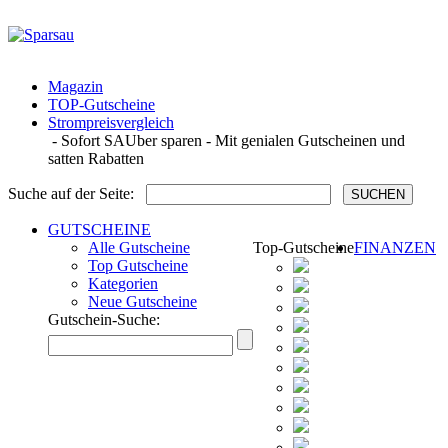
Magazin
TOP-Gutscheine
Strompreisvergleich
‐ Sofort SAUber sparen ‐ Mit genialen Gutscheinen und
satten Rabatten
Suche auf der Seite:
GUTSCHEINE
Alle Gutscheine
Top-Gutscheine
FINANZEN
Top Gutscheine
Kategorien
Neue Gutscheine
Gutschein-Suche: